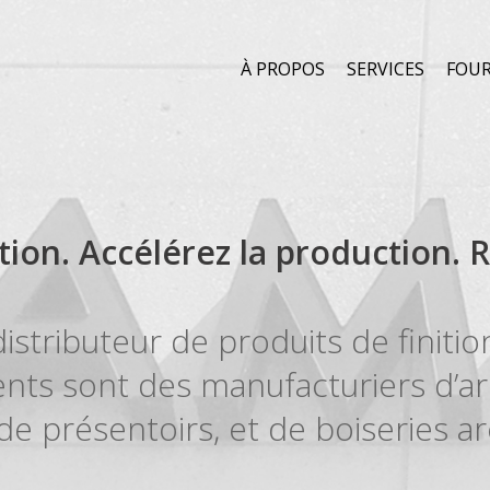
À PROPOS
SERVICES
FOUR
ition. Accélérez la production. 
stributeur de produits de finition
ients sont des manufacturiers d’a
e présentoirs, et de boiseries ar