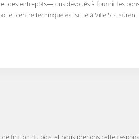
f et des entrepôts—tous dévoués à fournir les bon
pôt et centre technique est situé à Ville St-Lauren
de finition du bois, et nous prenons cette responsa