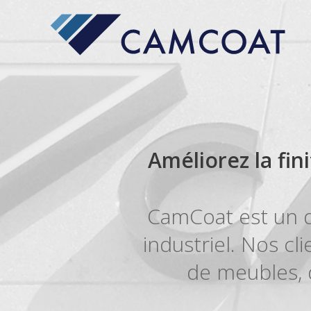
Améliorez la fin
CamCoat est un di
industriel. Nos cl
de meubles, d