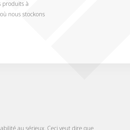
s produits à
t où nous stockons
bilité au sérieux. Ceci veut dire que