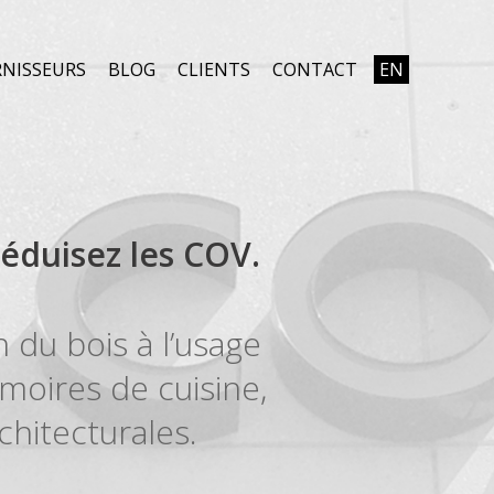
NISSEURS
BLOG
CLIENTS
CONTACT
EN
Réduisez les COV.
 du bois à l’usage
rmoires de cuisine,
chitecturales.