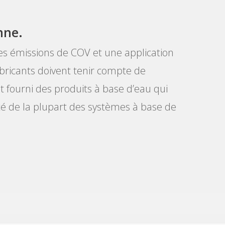
nne.
les émissions de COV et une application
bricants doivent tenir compte de
at fourni des produits à base d’eau qui
té de la plupart des systèmes à base de